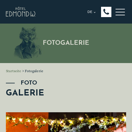
DE
FOTOGALERIE
Startseite
>
Fotogalerie
FOTO
GALERIE