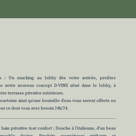
s : Un snacking au lobby dès votre arrivée, profitez
e notre nouveau concept D-VINE situé dans le lobby, à
otre terrasse privative extérieure.
urtoisie ainsi qu’une bouteille d’eau vous seront offerts en
ut ce dont vous avez besoin 24h/24.
bain privative tout confort : Douche à l’italienne, d'un beau