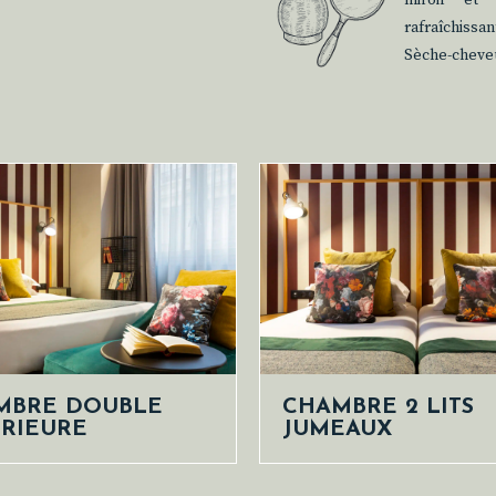
miroir et 
rafraîchissa
Sèche-cheveux
MBRE DOUBLE
CHAMBRE 2 LITS
RIEURE
JUMEAUX