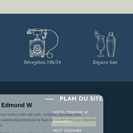
Réception 24h/24
Espace bar
PLAN DU SITE
HÔTEL EDMOND W.
CHAMBRES
PETIT DÉJEUNER