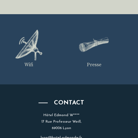
Wifi
Presse
CONTACT
Hôtel Edmond W****
17 Rue Professeur Weill,
69006 Lyon
lyon@hotel-edmondw.fr