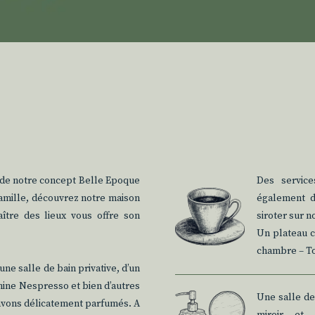
 de notre concept Belle Epoque
Des service
famille, découvrez notre maison
également d
aître des lieux vous offre son
siroter sur n
.
Un plateau co
chambre – To
ne salle de bain privative, d’un
chine Nespresso et bien d’autres
Une salle de 
savons délicatement parfumés. A