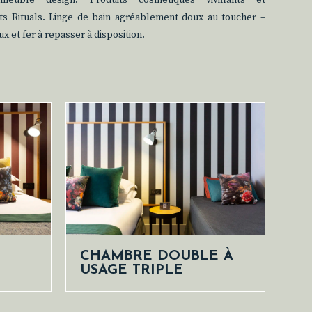
meuble design. Produits cosmétiques vivifiants et
nts Rituals. Linge de bain agréablement doux au toucher –
 et fer à repasser à disposition.
CHAMBRE DOUBLE À
USAGE TRIPLE