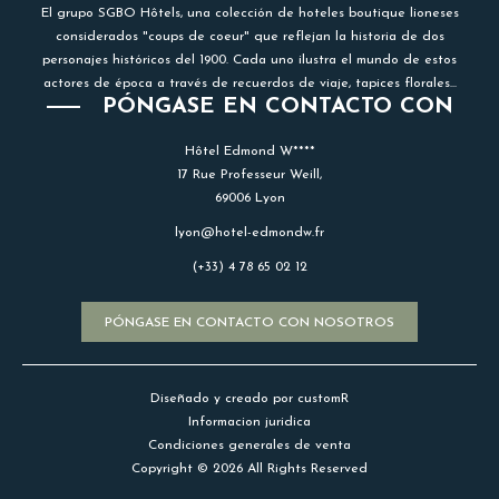
El grupo SGBO Hôtels, una colección de hoteles boutique lioneses
considerados "coups de coeur" que reflejan la historia de dos
personajes históricos del 1900. Cada uno ilustra el mundo de estos
actores de época a través de recuerdos de viaje, tapices florales...
PÓNGASE EN CONTACTO CON
Hôtel Edmond W****
17 Rue Professeur Weill,
69006 Lyon
lyon@hotel-edmondw.fr
(+33) 4 78 65 02 12
PÓNGASE EN CONTACTO CON NOSOTROS
Diseñado y creado por customR
Informacion juridica
Condiciones generales de venta
Copyright © 2026 All Rights Reserved