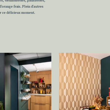
, viennoiseries, pâtisseries,
’orange frais. Plein d’autres
r ce délicieux moment.