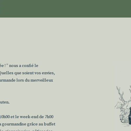
e ! ” nous a confié le
Quelles que soient vos envies,
ourmande lors du merveilleux
luten.
 10h00 et le week-end de 7h00
sa gourmandise grâce au buffet