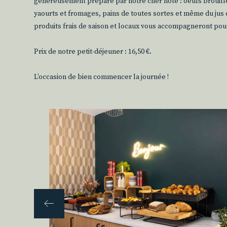
généreusement préparé par notre cher hôte : oeufs brouillés
yaourts et fromages, pains de toutes sortes et même du jus d
produits frais de saison et locaux vous accompagneront pou
Prix de notre petit-déjeuner : 16,50 €.
L’occasion de bien commencer la journée !