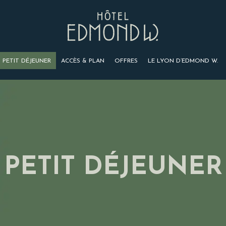
PETIT DÉJEUNER
ACCÈS & PLAN
OFFRES
LE LYON D’EDMOND W.
PETIT DÉJEUNER