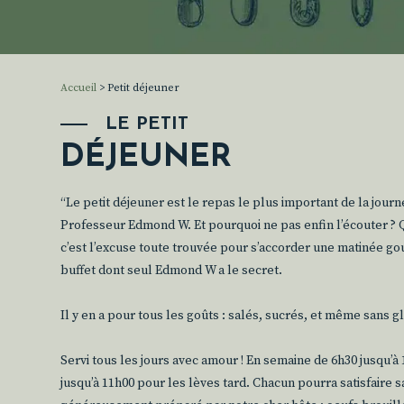
Accueil
>
Petit déjeuner
LE PETIT
DÉJEUNER
“Le petit déjeuner est le repas le plus important de la journé
Professeur Edmond W. Et pourquoi ne pas enfin l’écouter ? 
c’est l’excuse toute trouvée pour s’accorder une matinée g
buffet dont seul Edmond W a le secret.
Il y en a pour tous les goûts : salés, sucrés, et même sans g
Servi tous les jours avec amour ! En semaine de 6h30 jusqu’à
jusqu’à 11h00 pour les lèves tard. Chacun pourra satisfaire 